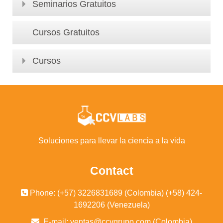
Seminarios Gratuitos
Cursos Gratuitos
Cursos
Soluciones para llevar la ciencia a la vida
Contact
Phone: (+57) 3226831689 (Colombia) (+58) 424-
1692206 (Venezuela)
E-mail:
ventas@ccvgrupo.com (Colombia)